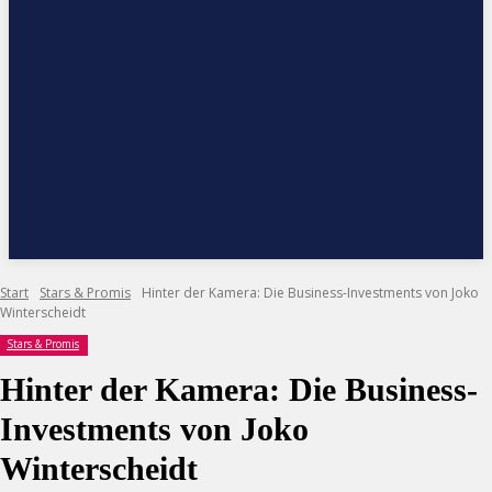
Start
Stars & Promis
Hinter der Kamera: Die Business-Investments von Joko
Winterscheidt
Stars & Promis
Hinter der Kamera: Die Business-
Investments von Joko
Winterscheidt