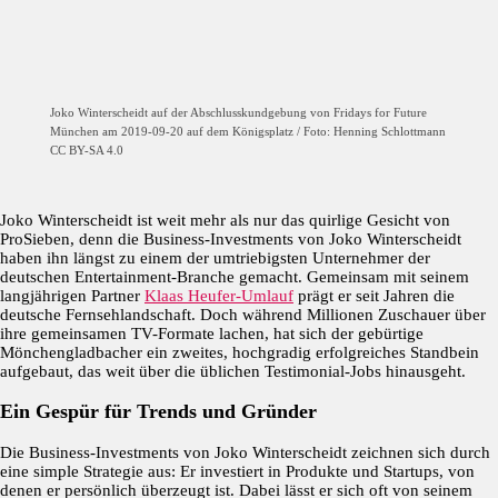
Joko Winterscheidt auf der Abschlusskundgebung von Fridays for Future
München am 2019-09-20 auf dem Königsplatz / Foto: Henning Schlottmann
CC BY-SA 4.0
Joko Winterscheidt ist weit mehr als nur das quirlige Gesicht von
ProSieben, denn die Business-Investments von Joko Winterscheidt
haben ihn längst zu einem der umtriebigsten Unternehmer der
deutschen Entertainment-Branche gemacht. Gemeinsam mit seinem
langjährigen Partner
Klaas Heufer-Umlauf
prägt er seit Jahren die
deutsche Fernsehlandschaft. Doch während Millionen Zuschauer über
ihre gemeinsamen TV-Formate lachen, hat sich der gebürtige
Mönchengladbacher ein zweites, hochgradig erfolgreiches Standbein
aufgebaut, das weit über die üblichen Testimonial-Jobs hinausgeht.
Ein Gespür für Trends und Gründer
Die Business-Investments von Joko Winterscheidt zeichnen sich durch
eine simple Strategie aus: Er investiert in Produkte und Startups, von
denen er persönlich überzeugt ist. Dabei lässt er sich oft von seinem