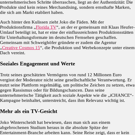
unternehmerischen Schritte überraschen, liegt an der Authentizität: Die
Produkte sind kein reines Merchandising, sondern ernsthafte Marken,
die sich am Markt etabliert haben.
Auch hinter den Kulissen zieht Joko die Fäden. Mit der
Produktionsfirma „
Florida TV
“, an der er gemeinsam mit Klaas Heufer-
Umlauf beteiligt ist, hat er eine der einflussreichsten Produktionsstätten
für Unterhaltungsformate im deutschen Fernsehen geschaffen.
Gemeinsam mit Schweighöfer gründete er zudem die Agentur
„
Creative Cosmos 15
“, die Produktion und Werbekonzepte unter einem
Dach vereint.
Soziales Engagement und Werte
Trotz seines geschätzten Vermögens von rund 12 Millionen Euro
vergisst der Moderator nicht seine gesellschaftliche Verantwortung. Er
nutzt seine Plattform regelmäßig, um politische Zeichen zu setzen, etwa
gegen Rassismus oder für Bildungschancen. Dass seine
unternehmerische Tätigkeit auch soziale Aspekte wie die „iCHANCE“-
Kampagne beinhaltet, unterstreicht, dass ihm Relevanz wichtig ist.
Mehr als ein TV-Gesicht
Joko Winterscheidt hat bewiesen, dass man sich aus einem
abgebrochenen Studium heraus in die absolute Spitze der
Entertainment-Branche arbeiten kann. Seine Reise zeigt, dass er kein