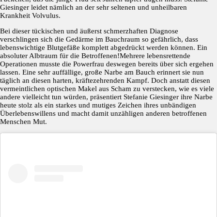
Giesinger leidet nämlich an der sehr seltenen und unheilbaren
Krankheit Volvulus.
Bei dieser tückischen und äußerst schmerzhaften Diagnose
verschlingen sich die Gedärme im Bauchraum so gefährlich, dass
lebenswichtige Blutgefäße komplett abgedrückt werden können. Ein
absoluter Albtraum für die Betroffenen!Mehrere lebensrettende
Operationen musste die Powerfrau deswegen bereits über sich ergehen
lassen. Eine sehr auffällige, große Narbe am Bauch erinnert sie nun
täglich an diesen harten, kräftezehrenden Kampf. Doch anstatt diesen
vermeintlichen optischen Makel aus Scham zu verstecken, wie es viele
andere vielleicht tun würden, präsentiert Stefanie Giesinger ihre Narbe
heute stolz als ein starkes und mutiges Zeichen ihres unbändigen
Überlebenswillens und macht damit unzähligen anderen betroffenen
Menschen Mut.