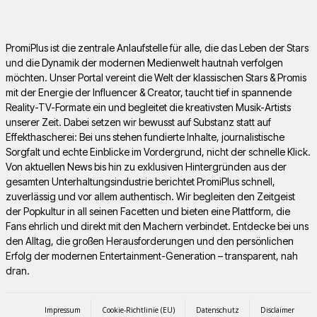
PromiPlus ist die zentrale Anlaufstelle für alle, die das Leben der Stars
und die Dynamik der modernen Medienwelt hautnah verfolgen
möchten. Unser Portal vereint die Welt der klassischen Stars & Promis
mit der Energie der Influencer & Creator, taucht tief in spannende
Reality-TV-Formate ein und begleitet die kreativsten Musik-Artists
unserer Zeit. Dabei setzen wir bewusst auf Substanz statt auf
Effekthascherei: Bei uns stehen fundierte Inhalte, journalistische
Sorgfalt und echte Einblicke im Vordergrund, nicht der schnelle Klick.
Von aktuellen News bis hin zu exklusiven Hintergründen aus der
gesamten Unterhaltungsindustrie berichtet PromiPlus schnell,
zuverlässig und vor allem authentisch. Wir begleiten den Zeitgeist
der Popkultur in all seinen Facetten und bieten eine Plattform, die
Fans ehrlich und direkt mit den Machern verbindet. Entdecke bei uns
den Alltag, die großen Herausforderungen und den persönlichen
Erfolg der modernen Entertainment-Generation – transparent, nah
dran.
Impressum
Cookie-Richtlinie (EU)
Datenschutz
Disclaimer