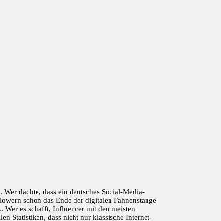
. Wer dachte, dass ein deutsches Social-Media-
llowern schon das Ende der digitalen Fahnenstange
. Wer es schafft, Influencer mit den meisten
n Statistiken, dass nicht nur klassische Internet-