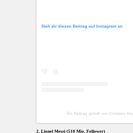
Sieh dir diesen Beitrag auf Instagram an
Ein Beitrag geteilt von Cristiano R
2. Lionel Messi (510 Mio. Follower)