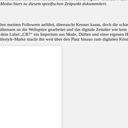
l-Media-Stars zu diesem spezifischen Zeitpunkt dokumentiert.
t den meisten Followern anführt, überrascht Kenner kaum, doch die sch
tnissen an die Weltspitze gearbeitet und das digitale Zeitalter wie kei
ter dem Label „CR7“ ein Imperium aus Mode, Düften und einer eigenen H
 Lifestyle-Marke macht ihn weit über den Platz hinaus zum digitalen Köni