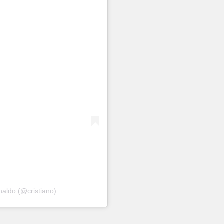
onaldo (@cristiano)