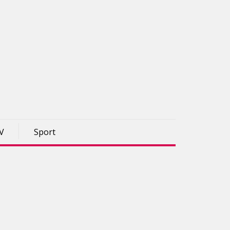
TV
Sport