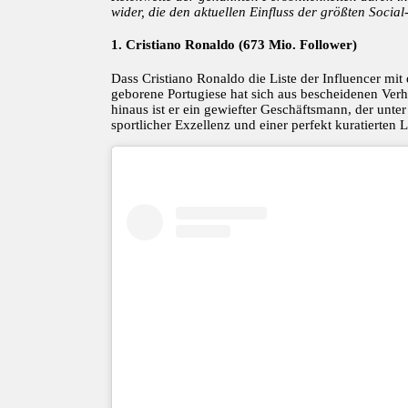
wider, die den aktuellen Einfluss der größten Socia
1. Cristiano Ronaldo (673 Mio. Follower)
Dass Cristiano Ronaldo die Liste der Influencer mi
geborene Portugiese hat sich aus bescheidenen Verhäl
hinaus ist er ein gewiefter Geschäftsmann, der un
sportlicher Exzellenz und einer perfekt kuratierten