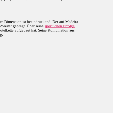
iere Dimension ist beeindruckend. Der auf Madeira
n Zweiter geprägt. Über seine
sportlichen Erfolge
otelkette aufgebaut hat. Seine Kombination aus
g.