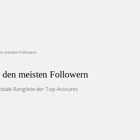
den meisten Followern
t den meisten Followern
lobale Rangliste der Top-Accounts