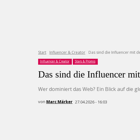
Start
Influencer & Creator
Das sind die Influencer mit 
Influencer & Creator
Stars & Promis
Das sind die Influencer mi
Wer dominiert das Web? Ein Blick auf die g
von
Marc Märker
27.04.2026 - 16:03