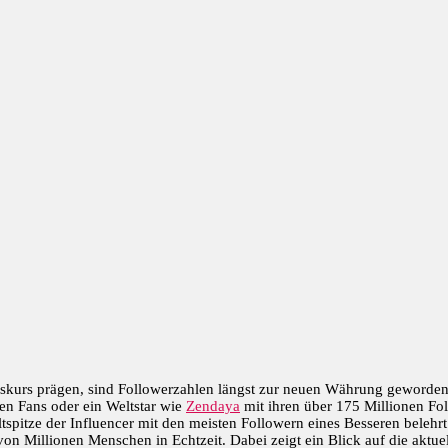
Diskurs prägen, sind Followerzahlen längst zur neuen Währung geworden
en Fans oder ein Weltstar wie
Zendaya
mit ihren über 175 Millionen Fo
tspitze der Influencer mit den meisten Followern eines Besseren belehrt.
on Millionen Menschen in Echtzeit. Dabei zeigt ein Blick auf die aktuelle