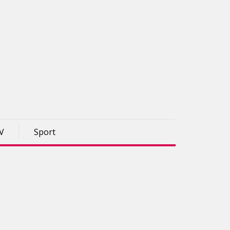
TV
Sport