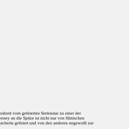
dzeit vom gefeierten Serienstar zu einer der
ey an die Spitze ist nicht nur von filmischen
Macherin gefeiert und von den anderen ungewollt zur