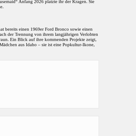
usemaid“ Anfang 2026 platzte ihr der Kragen. Sie
e.
 hat bereits einen 1969er Ford Bronco sowie einen
Nach der Trennung von ihrem langjährigen Verlobten
aun. Ein Blick auf ihre kommenden Projekte zeigt,
ädchen aus Idaho – sie ist eine Popkultur-Ikone,