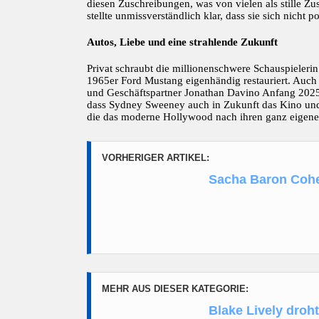
diesen Zuschreibungen, was von vielen als stille Z
stellte unmissverständlich klar, dass sie sich nicht
Autos, Liebe und eine strahlende Zukunft
Privat schraubt die millionenschwere Schauspielerin
1965er Ford Mustang eigenhändig restauriert. Auch
und Geschäftspartner Jonathan Davino Anfang 2025,
dass Sydney Sweeney auch in Zukunft das Kino und d
die das moderne Hollywood nach ihren ganz eigenen
VORHERIGER ARTIKEL:
Sacha Baron Cohen
MEHR AUS DIESER KATEGORIE:
Blake Lively droh