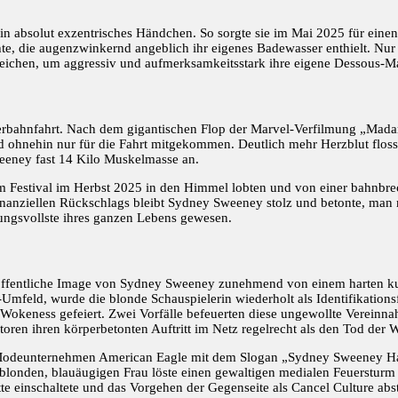
absolut exzentrisches Händchen. So sorgte sie im Mai 2025 für einen 
chte, die augenzwinkernd angeblich ihr eigenes Badewasser enthielt. Nur
ichen, um aggressiv und aufmerksamkeitsstark ihre eigene Dessous-M
chterbahnfahrt. Nach dem gigantischen Flop der Marvel-Verfilmung „Mad
nd ohnehin nur für die Fahrt mitgekommen. Deutlich mehr Herzblut floss
Sweeney fast 14 Kilo Muskelmasse an.
 Festival im Herbst 2025 in den Himmel lobten und von einer bahnbrec
nanziellen Rückschlags bleibt Sydney Sweeney stolz und betonte, man
rkungsvollste ihres ganzen Lebens gewesen.
s öffentliche Image von Sydney Sweeney zunehmend von einem harten kul
eld, wurde die blonde Schauspielerin wiederholt als Identifikationsf
r Wokeness gefeiert. Zwei Vorfälle befeuerten diese ungewollte Verein
oren ihren körperbetonten Auftritt im Netz regelrecht als den Tod der 
das Modeunternehmen American Eagle mit dem Slogan „Sydney Sweeney Ha
londen, blauäugigen Frau löste einen gewaltigen medialen Feuersturm 
te einschaltete und das Vorgehen der Gegenseite als Cancel Culture ab