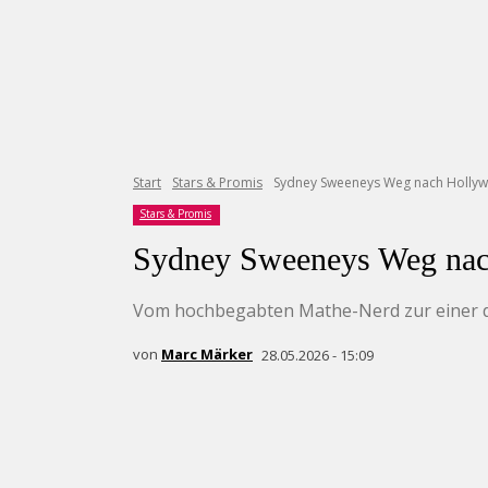
Start
Stars & Promis
Sydney Sweeneys Weg nach Holly
Stars & Promis
Sydney Sweeneys Weg na
Vom hochbegabten Mathe-Nerd zur einer de
von
Marc Märker
28.05.2026 - 15:09