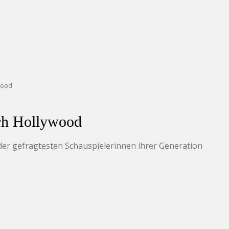
wood
ch Hollywood
r gefragtesten Schauspielerinnen ihrer Generation