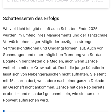
EIN BEITRAG GETEILT VON SERDAR BOGATEKIN (@SERDAR_LUNATIX)
Schattenseiten des Erfolgs
Wo viel Licht ist, gibt es oft auch Schatten. Ende 2025
wurden im Umfeld ihres Managements und der Tanzschule
Vorwürfe ehemaliger Mitglieder bezüglich strenger
Vertragskonditionen und Umgangsformen laut. Auch von
Spannungen und einer möglichen Trennung von Serdar
Boğatekin berichteten die Medien, auch wenn Zah1de
weiterhin mit der Crew auftrat. Doch die junge Künstlerin
lässt sich von Nebengeräuschen nicht aufhalten. Sie steht
mit 15 Jahren dort, wo andere nach einer ganzen Dekade
im Geschäft nicht ankommen. Zah1de hat den Rap bereits
erobert – und man darf gespannt sein, wie sie nun die
Popwelt aufmischen wird.