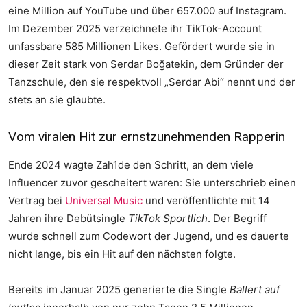
eine Million auf YouTube und über 657.000 auf Instagram.
Im Dezember 2025 verzeichnete ihr TikTok-Account
unfassbare 585 Millionen Likes. Gefördert wurde sie in
dieser Zeit stark von Serdar Boğatekin, dem Gründer der
Tanzschule, den sie respektvoll „Serdar Abi“ nennt und der
stets an sie glaubte.
Vom viralen Hit zur ernstzunehmenden Rapperin
Ende 2024 wagte Zah1de den Schritt, an dem viele
Influencer zuvor gescheitert waren: Sie unterschrieb einen
Vertrag bei
Universal Music
und veröffentlichte mit 14
Jahren ihre Debütsingle
TikTok Sportlich
. Der Begriff
wurde schnell zum Codewort der Jugend, und es dauerte
nicht lange, bis ein Hit auf den nächsten folgte.
Bereits im Januar 2025 generierte die Single
Ballert auf