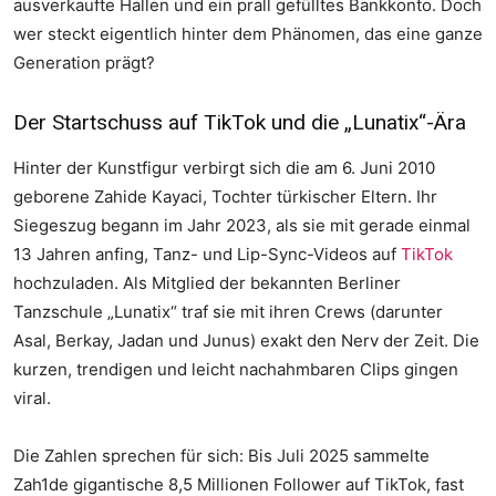
ausverkaufte Hallen und ein prall gefülltes Bankkonto. Doch
wer steckt eigentlich hinter dem Phänomen, das eine ganze
Generation prägt?
Der Startschuss auf TikTok und die „Lunatix“-Ära
Hinter der Kunstfigur verbirgt sich die am 6. Juni 2010
geborene Zahide Kayaci, Tochter türkischer Eltern. Ihr
Siegeszug begann im Jahr 2023, als sie mit gerade einmal
13 Jahren anfing, Tanz- und Lip-Sync-Videos auf
TikTok
hochzuladen. Als Mitglied der bekannten Berliner
Tanzschule „Lunatix“ traf sie mit ihren Crews (darunter
Asal, Berkay, Jadan und Junus) exakt den Nerv der Zeit. Die
kurzen, trendigen und leicht nachahmbaren Clips gingen
viral.
Die Zahlen sprechen für sich: Bis Juli 2025 sammelte
Zah1de gigantische 8,5 Millionen Follower auf TikTok, fast