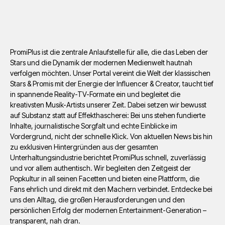
PromiPlus ist die zentrale Anlaufstelle für alle, die das Leben der
Stars und die Dynamik der modernen Medienwelt hautnah
verfolgen möchten. Unser Portal vereint die Welt der klassischen
Stars & Promis mit der Energie der Influencer & Creator, taucht tief
in spannende Reality-TV-Formate ein und begleitet die
kreativsten Musik-Artists unserer Zeit. Dabei setzen wir bewusst
auf Substanz statt auf Effekthascherei: Bei uns stehen fundierte
Inhalte, journalistische Sorgfalt und echte Einblicke im
Vordergrund, nicht der schnelle Klick. Von aktuellen News bis hin
zu exklusiven Hintergründen aus der gesamten
Unterhaltungsindustrie berichtet PromiPlus schnell, zuverlässig
und vor allem authentisch. Wir begleiten den Zeitgeist der
Popkultur in all seinen Facetten und bieten eine Plattform, die
Fans ehrlich und direkt mit den Machern verbindet. Entdecke bei
uns den Alltag, die großen Herausforderungen und den
persönlichen Erfolg der modernen Entertainment-Generation –
transparent, nah dran.