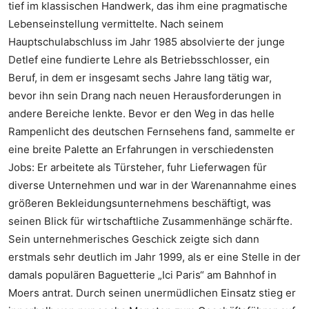
tief im klassischen Handwerk, das ihm eine pragmatische
Lebenseinstellung vermittelte. Nach seinem
Hauptschulabschluss im Jahr 1985 absolvierte der junge
Detlef eine fundierte Lehre als Betriebsschlosser, ein
Beruf, in dem er insgesamt sechs Jahre lang tätig war,
bevor ihn sein Drang nach neuen Herausforderungen in
andere Bereiche lenkte. Bevor er den Weg in das helle
Rampenlicht des deutschen Fernsehens fand, sammelte er
eine breite Palette an Erfahrungen in verschiedensten
Jobs: Er arbeitete als Türsteher, fuhr Lieferwagen für
diverse Unternehmen und war in der Warenannahme eines
größeren Bekleidungsunternehmens beschäftigt, was
seinen Blick für wirtschaftliche Zusammenhänge schärfte.
Sein unternehmerisches Geschick zeigte sich dann
erstmals sehr deutlich im Jahr 1999, als er eine Stelle in der
damals populären Baguetterie „Ici Paris“ am Bahnhof in
Moers antrat. Durch seinen unermüdlichen Einsatz stieg er