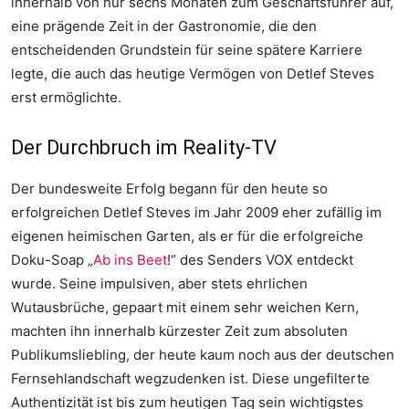
innerhalb von nur sechs Monaten zum Geschäftsführer auf,
eine prägende Zeit in der Gastronomie, die den
entscheidenden Grundstein für seine spätere Karriere
legte, die auch das heutige Vermögen von Detlef Steves
erst ermöglichte.
Der Durchbruch im Reality-TV
Der bundesweite Erfolg begann für den heute so
erfolgreichen Detlef Steves im Jahr 2009 eher zufällig im
eigenen heimischen Garten, als er für die erfolgreiche
Doku-Soap „
Ab ins Beet
!“ des Senders VOX entdeckt
wurde. Seine impulsiven, aber stets ehrlichen
Wutausbrüche, gepaart mit einem sehr weichen Kern,
machten ihn innerhalb kürzester Zeit zum absoluten
Publikumsliebling, der heute kaum noch aus der deutschen
Fernsehlandschaft wegzudenken ist. Diese ungefilterte
Authentizität ist bis zum heutigen Tag sein wichtigstes