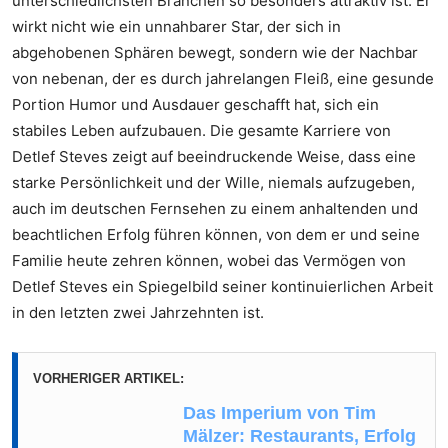
unterschiedlichsten Branchen so besonders attraktiv ist. Er
wirkt nicht wie ein unnahbarer Star, der sich in
abgehobenen Sphären bewegt, sondern wie der Nachbar
von nebenan, der es durch jahrelangen Fleiß, eine gesunde
Portion Humor und Ausdauer geschafft hat, sich ein
stabiles Leben aufzubauen. Die gesamte Karriere von
Detlef Steves zeigt auf beeindruckende Weise, dass eine
starke Persönlichkeit und der Wille, niemals aufzugeben,
auch im deutschen Fernsehen zu einem anhaltenden und
beachtlichen Erfolg führen können, von dem er und seine
Familie heute zehren können, wobei das Vermögen von
Detlef Steves ein Spiegelbild seiner kontinuierlichen Arbeit
in den letzten zwei Jahrzehnten ist.
VORHERIGER ARTIKEL:
Das Imperium von Tim
Mälzer: Restaurants, Erfolg