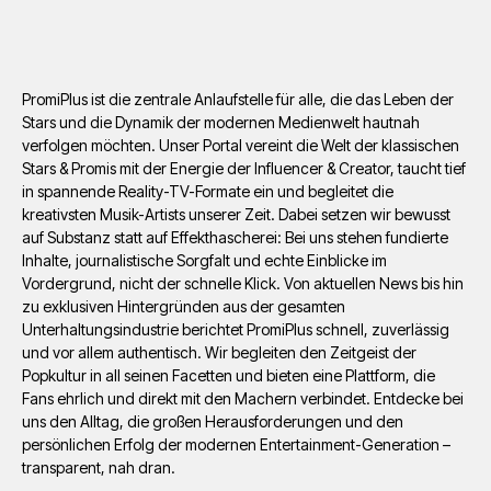
PromiPlus ist die zentrale Anlaufstelle für alle, die das Leben der
Stars und die Dynamik der modernen Medienwelt hautnah
verfolgen möchten. Unser Portal vereint die Welt der klassischen
Stars & Promis mit der Energie der Influencer & Creator, taucht tief
in spannende Reality-TV-Formate ein und begleitet die
kreativsten Musik-Artists unserer Zeit. Dabei setzen wir bewusst
auf Substanz statt auf Effekthascherei: Bei uns stehen fundierte
Inhalte, journalistische Sorgfalt und echte Einblicke im
Vordergrund, nicht der schnelle Klick. Von aktuellen News bis hin
zu exklusiven Hintergründen aus der gesamten
Unterhaltungsindustrie berichtet PromiPlus schnell, zuverlässig
und vor allem authentisch. Wir begleiten den Zeitgeist der
Popkultur in all seinen Facetten und bieten eine Plattform, die
Fans ehrlich und direkt mit den Machern verbindet. Entdecke bei
uns den Alltag, die großen Herausforderungen und den
persönlichen Erfolg der modernen Entertainment-Generation –
transparent, nah dran.