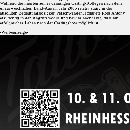
Während die meisten seiner damaligen Casting-Kollegen nach dem
unausweichlichen Band-Aus im Jahr 2006 relativ zügig in der
absoluten Bedeutungslosigkeit verschwanden, schaltete Ross Antony
erst richtig in den Angriffsmodus und bewies nachhaltig, dass ein
erfolgreiches Leben nach der Castingshow möglich ist.
-Werbeanzeige-